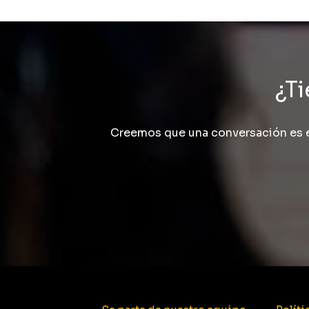
¿Ti
Creemos que una conversación es e