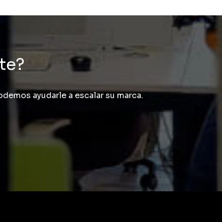
nte?
demos ayudarle a escalar su marca.