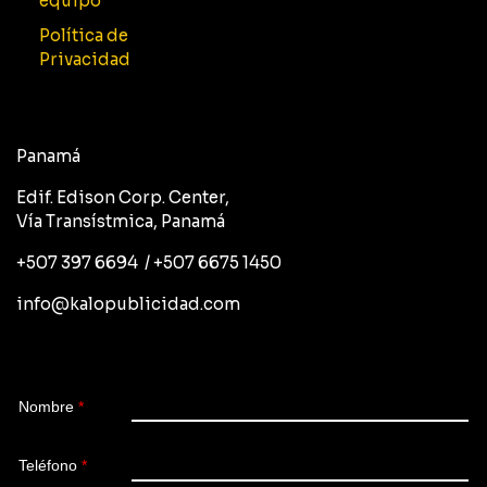
equipo
Política de
Privacidad
Panamá
Edif. Edison Corp. Center,
Vía Transístmica, Panamá
+507 397 6694 / +507 6675 1450
info@kalopublicidad.com