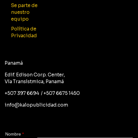
Se parte de
nuestro
equipo
Política de
Privacidad
Panamá
Edif. Edison Corp. Center,
Vía Transístmica, Panamá
+507 397 6694 / +507 6675 1450
info@kalopublicidad.com