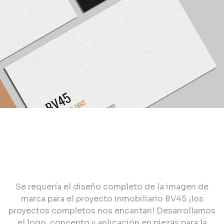
Se requería el diseño completo de la imagen de
marca para el proyecto inmobiliario BV45 ¡los
proyectos completos nos encantan! Desarrollamos
el logo, concepto y aplicación en piezas para la