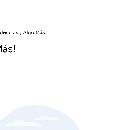
dencias y Algo Más!
Más!