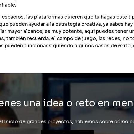
fiable.
os espacios, las plataformas quieren que tu hagas este 
ue pueden ayudar a la estrategia creativa, ya sabes hay
lar mayor alcance, es muy potente, aquí puedes tener u
s, también recuerda, el campo de juego, las redes, no 
gias pueden funcionar siguiendo algunos casos de éxito, 
enes una idea o reto en me
l inicio de grandes proyectos, hablemos sobre cómo po