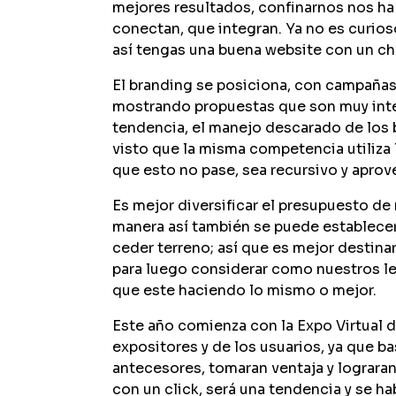
mejores resultados, confinarnos nos h
conectan, que integran. Ya no es curios
así tengas una buena website con un ch
El branding se posiciona, con campañas
mostrando propuestas que son muy inter
tendencia, el manejo descarado de los
visto que la misma competencia utiliza la
que esto no pase, sea recursivo y aprove
Es mejor diversificar el presupuesto de 
manera así también se puede establecer 
ceder terreno; así que es mejor destina
para luego considerar como nuestros le
que este haciendo lo mismo o mejor.
Este año comienza con la Expo Virtual 
expositores y de los usuarios, ya que b
antecesores, tomaran ventaja y lograra
con un click, será una tendencia y se ha