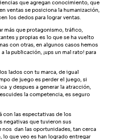
riencias que agregan conocimiento, que
 en ventas se posiciona la humanización,
en los dedos para lograr ventas.
r más que protagonismo, tráfico,
ntes y propias es lo que se ha vuelto
unas con otras, en algunos casos hemos
a la publicación, ¡ups un mal rato! para
dos lados con tu marca, de igual
mpo de juego es perder el juego, si
ica y despues a generar la atracción,
descuides la competencia, es seguro
 con las espectativas de los
as negativas que tuvieron sus
e nos dan las oportunidades, tan cerca
io, lo que veo es han logrado entregar