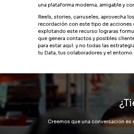
una plataforma moderna, amigable y con
Reels, stories, carruseles, aprovecha l
recordación con este tipo de acciones q
explotando este recurso lograras formu
que genera contactos y posibles cliente
para estar aquí. y no todas las estrate
tu Data, tus colaboradores y el entorno.
¿Ti
Creemos que una conversación es e