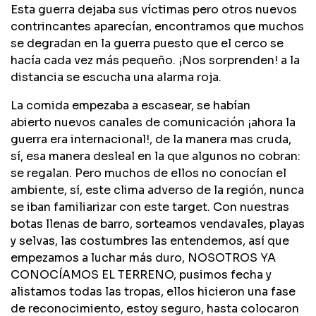
Esta guerra dejaba sus víctimas pero otros nuevos
contrincantes aparecían, encontramos que muchos
se degradan en la guerra puesto que el cerco se
hacía cada vez más pequeño. ¡Nos sorprenden! a la
distancia se escucha una alarma roja.
La comida empezaba a escasear, se habían
abierto nuevos canales de comunicación ¡ahora la
guerra era internacional!, de la manera mas cruda,
sí, esa manera desleal en la que algunos no cobran:
se regalan. Pero muchos de ellos no conocían el
ambiente, sí, este clima adverso de la región, nunca
se iban familiarizar con este target. Con nuestras
botas llenas de barro, sorteamos vendavales, playas
y selvas, las costumbres las entendemos, así que
empezamos a luchar más duro, NOSOTROS YA
CONOCÍAMOS EL TERRENO, pusimos fecha y
alistamos todas las tropas, ellos hicieron una fase
de reconocimiento, estoy seguro, hasta colocaron