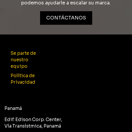
podemos ayudarle a escalar su marca.
CONTÁCTANOS
Se parte de
nuestro
equipo
Política de
Privacidad
Panamá
Edif. Edison Corp. Center,
Vía Transístmica, Panamá