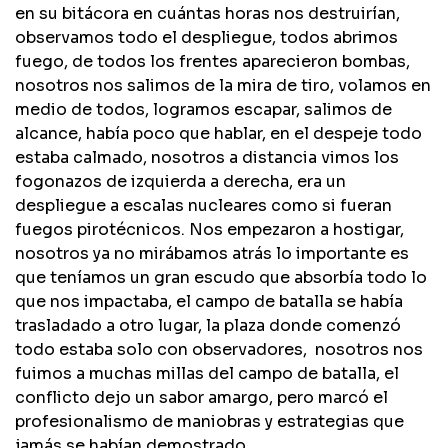
en su bitácora en cuántas horas nos destruirían,
observamos todo el despliegue, todos abrimos
fuego, de todos los frentes aparecieron bombas,
nosotros nos salimos de la mira de tiro, volamos en
medio de todos, logramos escapar, salimos de
alcance, había poco que hablar, en el despeje todo
estaba calmado, nosotros a distancia vimos los
fogonazos de izquierda a derecha, era un
despliegue a escalas nucleares como si fueran
fuegos pirotécnicos. Nos empezaron a hostigar,
nosotros ya no mirábamos atrás lo importante es
que teníamos un gran escudo que absorbía todo lo
que nos impactaba, el campo de batalla se había
trasladado a otro lugar, la plaza donde comenzó
todo estaba solo con observadores, nosotros nos
fuimos a muchas millas del campo de batalla, el
conflicto dejo un sabor amargo, pero marcó el
profesionalismo de maniobras y estrategias que
jamás se habían demostrado.