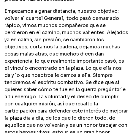
Empezamos a ganar distancia, nuestro objetivo:
volver al cuartel General, todo pasó demasiado
rápido, vimos muchos compañeros que se
perdieron en el camino, muchos valientes. Alejados
ya en calma, sin presión, se cambiaron los
objetivos, cortamos la cadena, dejamos muchas
cosas malas atrás, que muchos dicen dan
experiencia, lo que realmente importante pasó, es
el vínculo encontrado en la plaza. Lo que ella nos
da y lo que nosotros le damos a ella. Siempre
tendremos el espíritu combativo. Se dice que si
quieres saber cómo te fue en la guerra pregúntarle
a tu enemigo. La voluntad y el deseo de cumplir
con cualquier misión, así que resalto la
participación para defender este interés de mejorar
la plaza día a día, de los que lo dieron todo, de
aquellos que no volverán y es un honor trabajar con
estos héroes vivos, esto sí es un gran honor.