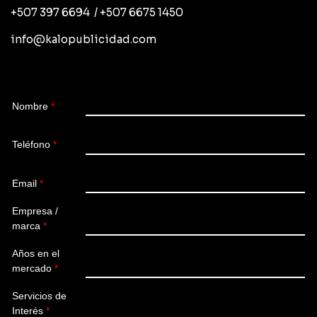
+507 397 6694 / +507 6675 1450
info@kalopublicidad.com