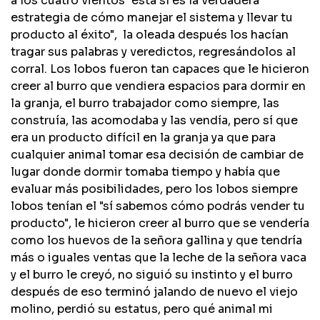
a los cuatro vientos "está sí es la verdadera
estrategia de cómo manejar el sistema y llevar tu
producto al éxito", la oleada después los hacían
tragar sus palabras y veredictos, regresándolos al
corral. Los lobos fueron tan capaces que le hicieron
creer al burro que vendiera espacios para dormir en
la granja, el burro trabajador como siempre, las
construía, las acomodaba y las vendía, pero sí que
era un producto difícil en la granja ya que para
cualquier animal tomar esa decisión de cambiar de
lugar donde dormir tomaba tiempo y había que
evaluar más posibilidades, pero los lobos siempre
lobos tenían el "sí sabemos cómo podrás vender tu
producto", le hicieron creer al burro que se vendería
como los huevos de la señora gallina y que tendría
más o iguales ventas que la leche de la señora vaca
y el burro le creyó, no siguió su instinto y el burro
después de eso terminó jalando de nuevo el viejo
molino, perdió su estatus, pero qué animal mi