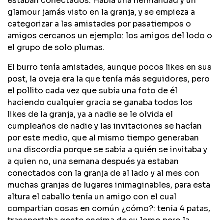
estaban conectados. Había una hermandad y un
glamour jamás visto en la granja, y se empieza a
categorizar a las amistades por pasatiempos o
amigos cercanos un ejemplo: los amigos del lodo o
el grupo de solo plumas.
El burro tenía amistades, aunque pocos likes en sus
post, la oveja era la que tenía más seguidores, pero
el pollito cada vez que subía una foto de él
haciendo cualquier gracia se ganaba todos los
likes de la granja, ya a nadie se le olvida el
cumpleaños de nadie y las invitaciones se hacían
por este medio, que al mismo tiempo generaban
una discordia porque se sabía a quién se invitaba y
a quien no, una semana después ya estaban
conectados con la granja de al lado y al mes con
muchas granjas de lugares inimaginables, para esta
altura el caballo tenía un amigo con el cual
compartían cosas en común ¿cómo?: tenía 4 patas,