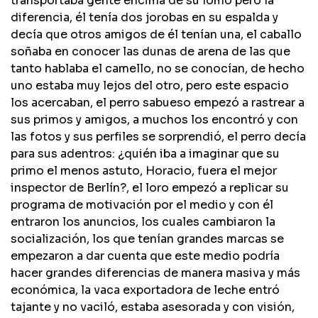
transportaba gente encima de su lomo pero la
diferencia, él tenía dos jorobas en su espalda y
decía que otros amigos de él tenían una, el caballo
soñaba en conocer las dunas de arena de las que
tanto hablaba el camello, no se conocían, de hecho
uno estaba muy lejos del otro, pero este espacio
los acercaban, el perro sabueso empezó a rastrear a
sus primos y amigos, a muchos los encontró y con
las fotos y sus perfiles se sorprendió, el perro decía
para sus adentros: ¿quién iba a imaginar que su
primo el menos astuto​,​ Horacio​,​ fuera el mejor
inspector de Berlín?, el loro empezó a replicar su
programa de motivación por el medio y con él
entraron los anuncios, los cuales cambiaron la
socialización, los que tenían grandes marcas se
empezaron a dar cuenta que este medio podría
hacer grandes diferencias de manera masiva y más
económica, la vaca exportadora de leche entró
tajante y no vaciló, estaba asesorada y con visión,