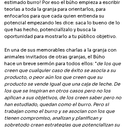
estimado burro! Por eso el búho empieza a escribir
teorías a toda la granja para orientarlos, para
enfocarlos para que cada quien entienda su
potencial empezando les dice: saca lo bueno de lo
que has hecho, potencialízalo y ​busca la ​
oportunidad ​para​ ​mostrarlo a tu público objetivo.
En una de sus memorables charlas a la granja con
animales invitados de otras granjas​,​ el Búho ​
hace un breve sermón para todos ellos: ​"​
de los que
creen que cualquier caso de éxito se asocia a su
producto, o peor aún los que creen que su
producto se vende igual que una caja de leche. De
los que se inspiran en otros casos pero no los
aplican a sus objetivos, de los creen saber pero no
han estudiado, quedan como el burro. Pero si
trabajan como el burro y se asocian con los que
tienen compromiso, analizan y planifican y
sobretodo crean estrategias que potencializan su