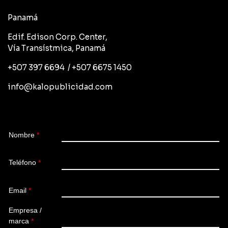
Panamá
Edif. Edison Corp. Center,
Vía Transístmica, Panamá
+507 397 6694 / +507 6675 1450
info@kalopublicidad.com