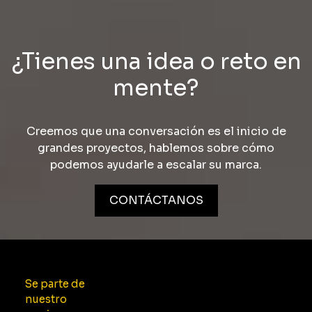
¿Tienes una idea o reto en
mente?
Creemos que una conversación es el inicio de
grandes proyectos, hablemos sobre cómo
podemos ayudarle a escalar su marca.
CONTÁCTANOS
Se parte de
nuestro