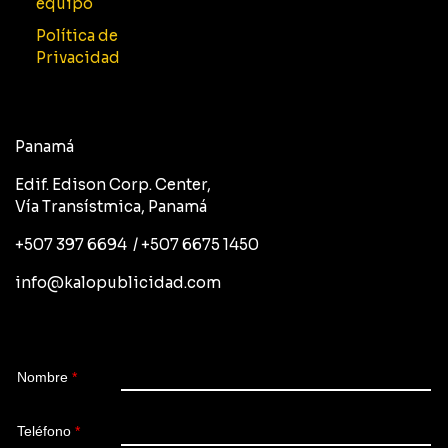
equipo
Política de
Privacidad
Panamá
Edif. Edison Corp. Center,
Vía Transístmica, Panamá
+507 397 6694 / +507 6675 1450
info@kalopublicidad.com