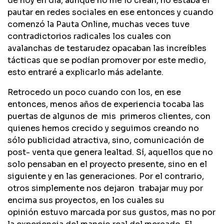
de hoy en día, aunque no me lo crean, no estaba el
pautar en redes sociales en ese entonces y cuando
comenzó la Pauta Online, muchas veces tuve
contradictorios radicales los cuales con
avalanchas de testarudez opacaban las increíbles
tácticas que se podían promover por este medio,
esto entraré a explicarlo más adelante.
Retrocedo un poco cuando con los, en ese
entonces, menos años de experiencia tocaba las
puertas de algunos de mis primeros clientes, con
quienes hemos crecido y seguimos creando no
sólo publicidad atractiva, sino, comunicación de
post- venta que genera lealtad. Sí, aquellos que no
solo pensaban en el proyecto presente, sino en el
siguiente y en las generaciones. Por el contrario,
otros simplemente nos dejaron trabajar muy por
encima sus proyectos, en los cuales su
opinión estuvo marcada por sus gustos, mas no por