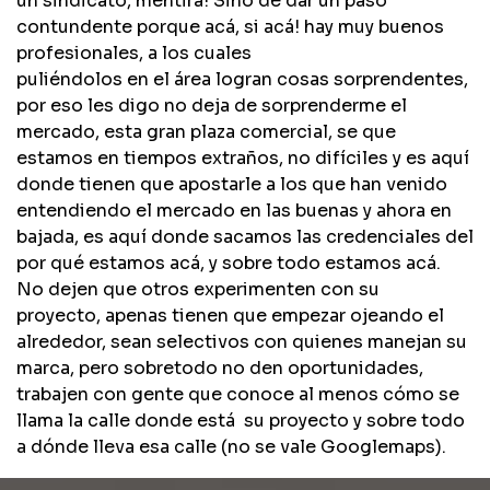
un sindicato, mentira! Sino de dar un paso
contundente porque acá, si acá! hay muy buenos
profesionales, a los cuales
puliéndolos en el área logran cosas sorprendentes,
por eso les digo no deja de sorprenderme el
mercado, esta gran plaza comercial, se que
estamos en tiempos extraños, no difíciles y es aquí
donde tienen que apostarle a los que han venido
entendiendo el mercado en las buenas y ahora en
bajada, es aquí donde sacamos las credenciales del
por qué estamos acá, y sobre todo estamos acá.
No dejen que otros experimenten con su
proyecto, apenas tienen que empezar ojeando el
alrededor, sean selectivos con quienes manejan su
marca, pero sobretodo no den oportunidades,
trabajen con gente que conoce al menos cómo se
llama la calle donde está su proyecto y sobre todo
a dónde lleva esa calle (no se vale Googlemaps).