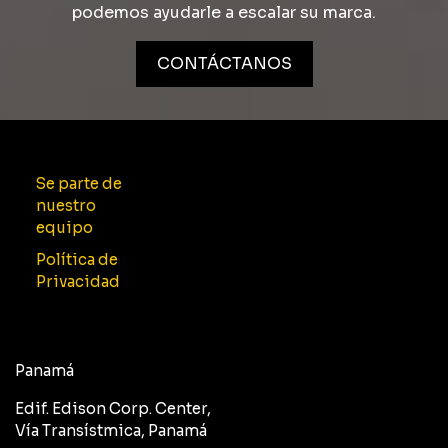
podemos ayudarle a escalar su marca.
CONTÁCTANOS
Se parte de
nuestro
equipo
Política de
Privacidad
Panamá
Edif. Edison Corp. Center,
Vía Transístmica, Panamá