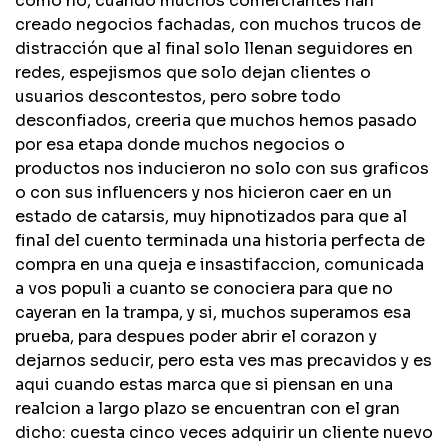
como no, cuando muchos comerciantes han
creado negocios fachadas, con muchos trucos de
distracción que al final solo llenan seguidores en
redes, espejismos que solo dejan clientes o
usuarios descontestos, pero sobre todo
desconfiados, creeria que muchos hemos pasado
por esa etapa donde muchos negocios o
productos nos inducieron no solo con sus graficos
o con sus influencers y nos hicieron caer en un
estado de catarsis, muy hipnotizados para que al
final del cuento terminada una historia perfecta de
compra en una queja e insastifaccion, comunicada
a vos populi a cuanto se conociera para que no
cayeran en la trampa, y si, muchos superamos esa
prueba, para despues poder abrir el corazon y
dejarnos seducir, pero esta ves mas precavidos y es
aqui cuando estas marca que si piensan en una
realcion a largo plazo se encuentran con el gran
dicho: cuesta cinco veces adquirir un cliente nuevo