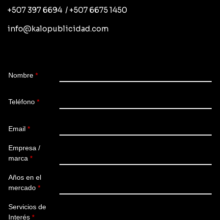
+507 397 6694 / +507 6675 1450
info@kalopublicidad.com