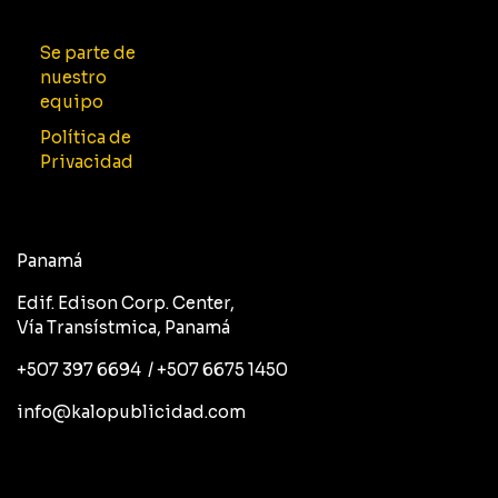
Se parte de
nuestro
equipo
Política de
Privacidad
Panamá
Edif. Edison Corp. Center,
Vía Transístmica, Panamá
+507 397 6694 / +507 6675 1450
info@kalopublicidad.com