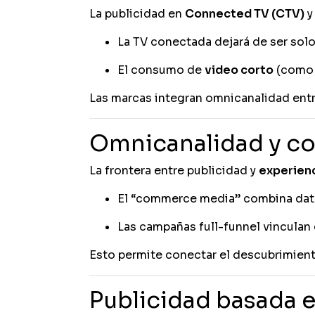
La publicidad en
Connected TV (CTV)
y
La TV conectada dejará de ser sol
El consumo de
video corto
(como R
Las marcas integran omnicanalidad entre
Omnicanalidad y c
La frontera entre publicidad y
experien
El “commerce media” combina datos
Las campañas full-funnel vinculan
Esto permite conectar el descubrimient
Publicidad basada e