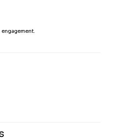
el engagement.
s