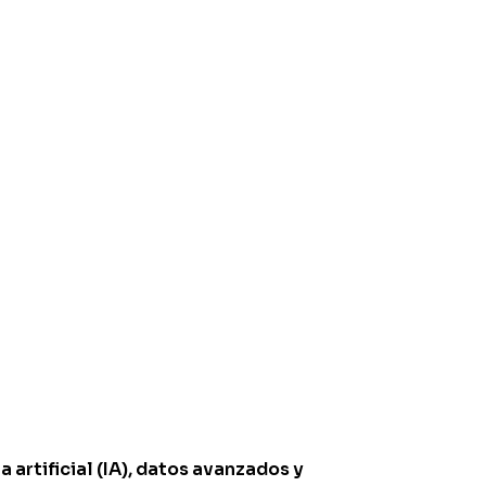
a artificial (IA), datos avanzados y