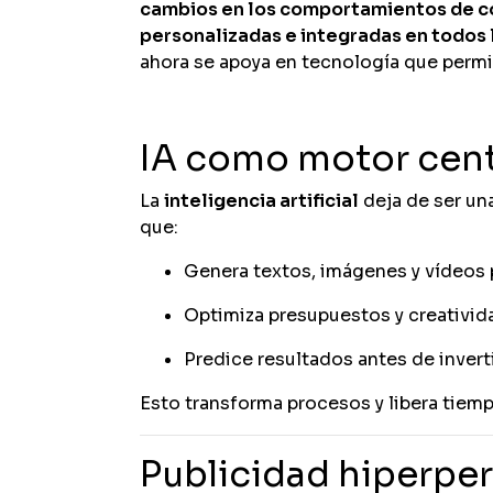
cambios en los comportamientos de 
personalizadas e integradas en todos 
ahora se apoya en tecnología que perm
IA como motor centr
La
inteligencia artificial
deja de ser una
que:
Genera textos, imágenes y vídeos 
Optimiza presupuestos y creativida
Predice resultados antes de inverti
Esto transforma procesos y libera tiem
Publicidad hiperper