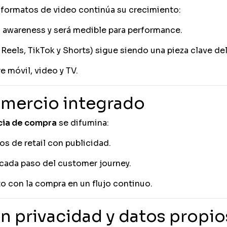
 formatos de video continúa su crecimiento:
o awareness y será medible para performance.
eels, TikTok y Shorts) sigue siendo una pieza clave d
 móvil, video y TV.
omercio integrado
cia de compra
se difumina:
 de retail con publicidad.
 cada paso del customer journey.
o con la compra en un flujo continuo.
n privacidad y datos propio