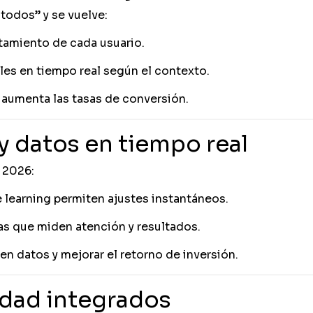
 todos” y se vuelve:
amiento de cada usuario.
les en tiempo real según el contexto.
y aumenta las tasas de conversión.
y datos en tiempo real
n 2026:
 learning permiten ajustes instantáneos.
as que miden atención y resultados.
n datos y mejorar el retorno de inversión.
idad integrados