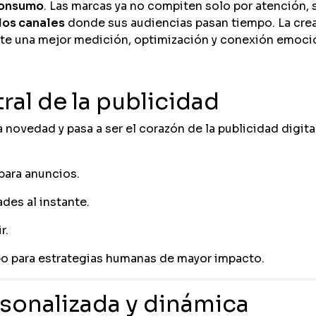
consumo
. Las marcas ya no compiten solo por atención, 
los canales
donde sus audiencias pasan tiempo. La crea
ite una mejor medición, optimización y conexión emoci
al de la publicidad
 novedad y pasa a ser el corazón de la publicidad digital
para anuncios.
des al instante.
r.
po para estrategias humanas de mayor impacto.
sonalizada y dinámica