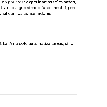
sino por crear
experiencias relevantes,
tividad sigue siendo fundamental, pero
onal con los consumidores.
. La IA no solo automatiza tareas, sino