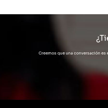
¿Ti
Creemos que una conversación es e