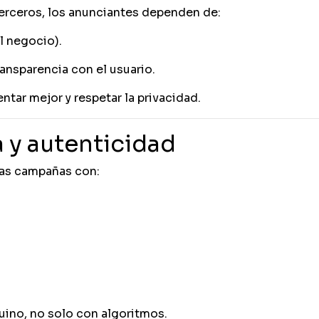
terceros, los anunciantes dependen de:
l negocio).
ansparencia con el usuario.
tar mejor y respetar la privacidad.
 y autenticidad
las campañas con:
ino, no solo con algoritmos.