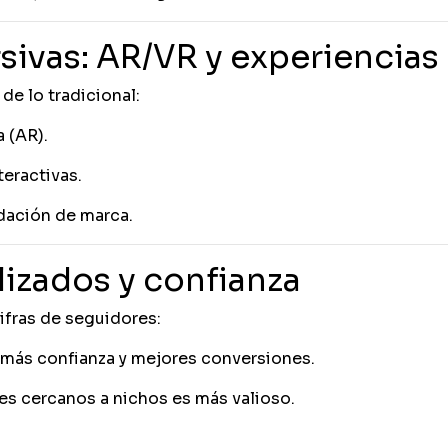
ivas: AR/VR y experiencias
de lo tradicional:
 (AR).
teractivas.
dación de marca.
lizados y confianza
ifras de seguidores:
más confianza y mejores conversiones.
es cercanos a nichos es más valioso.